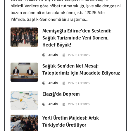
bildirdi. Verilere göre nöbet tutma sıklığı, iş ve aile dengesini
bozan en önemli etken olarak öne çıktı. “2025 Aile
Yılı”nda, Sağlık-Sen önemli bir araştırma...
Memişoğlu Edirne’den Seslendi:
Sağlık Turizminde Yeni Dönem,
Hedef Büyük!
ADMIN
27 NISAN 2025
Sağlık-Sen’den Net Mesaj:
Taleplerimiz Için Mücadele Ediyoruz
ADMIN
27 NISAN 2025
Elazığ’da Deprem
ADMIN
27 NISAN 2025
Yerli Üretim Müjdesi: Artık
Türkiye’de Üretiliyor