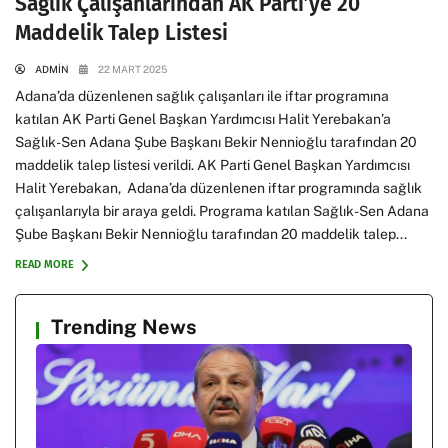
Sağlık Çalışanlarından AK Parti’ye 20
Maddelik Talep Listesi
ADMIN
22 MART 2025
Adana’da düzenlenen sağlık çalışanları ile iftar programına
katılan AK Parti Genel Başkan Yardımcısı Halit Yerebakan’a
Sağlık-Sen Adana Şube Başkanı Bekir Nennioğlu tarafından 20
maddelik talep listesi verildi. AK Parti Genel Başkan Yardımcısı
Halit Yerebakan, Adana’da düzenlenen iftar programında sağlık
çalışanlarıyla bir araya geldi. Programa katılan Sağlık-Sen Adana
Şube Başkanı Bekir Nennioğlu tarafından 20 maddelik talep...
READ MORE
Trending News