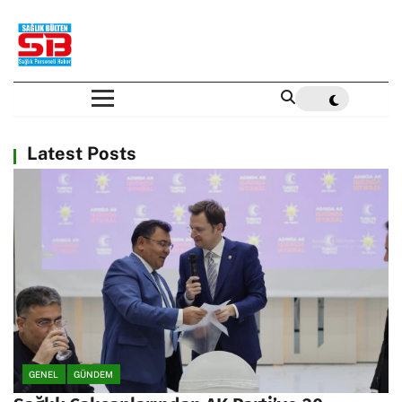
Latest Posts
GENEL
GÜNDEM