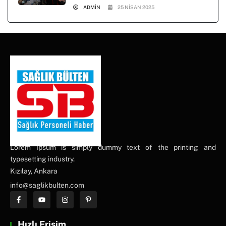
ADMIN
25 NISAN 2025
Lorem Ipsum is simply dummy text of the printing and
typesetting industry.
Kızılay, Ankara
info@saglikbulten.com
Hızlı Erişim