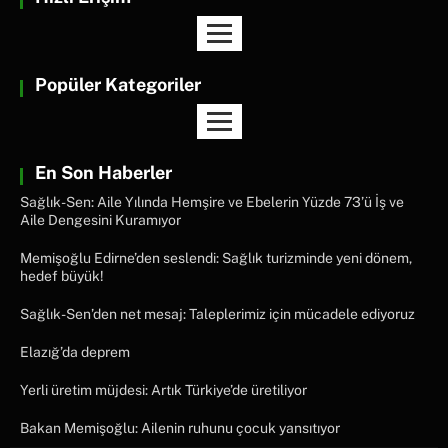
Popüler Kategoriler
En Son Haberler
Sağlık-Sen: Aile Yılında Hemşire ve Ebelerin Yüzde 73’ü İş ve
Aile Dengesini Kuramıyor
Memişoğlu Edirne’den seslendi: Sağlık turizminde yeni dönem,
hedef büyük!
Sağlık-Sen’den net mesaj: Taleplerimiz için mücadele ediyoruz
Elazığ’da deprem
Yerli üretim müjdesi: Artık Türkiye’de üretiliyor
Bakan Memişoğlu: Ailenin ruhunu çocuk yansıtıyor