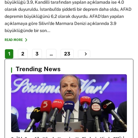
büyüklüğü 3.9, Kandilli tarafından yapılan açıklamada ise 4.0
olarak duyuruldu. İstanbul’da şiddetli bir deprem daha oldu, AFAD
depremin büyüklüğünü 6,2 olarak duyurdu. AFAD’dan yapılan
açıklamaya göre Silivri’de Marmara Denizi açıklarında 3.9
büyüklüğünde bir son...
READ MORE
1
2
3
…
23
Trending News