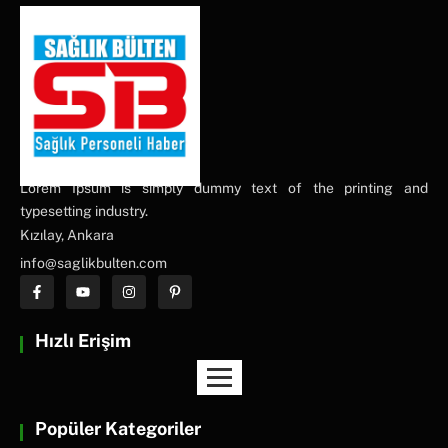
Lorem Ipsum is simply dummy text of the printing and
typesetting industry.
Kızılay, Ankara
info@saglikbulten.com
Hızlı Erişim
Popüler Kategoriler