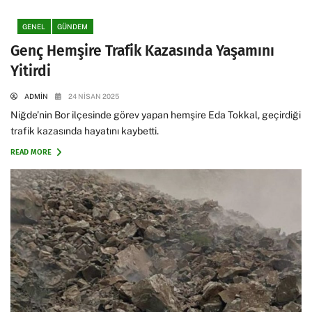
GENEL
GÜNDEM
Genç Hemşire Trafik Kazasında Yaşamını
Yitirdi
ADMIN
24 NISAN 2025
Niğde’nin Bor ilçesinde görev yapan hemşire Eda Tokkal, geçirdiği
trafik kazasında hayatını kaybetti.
READ MORE