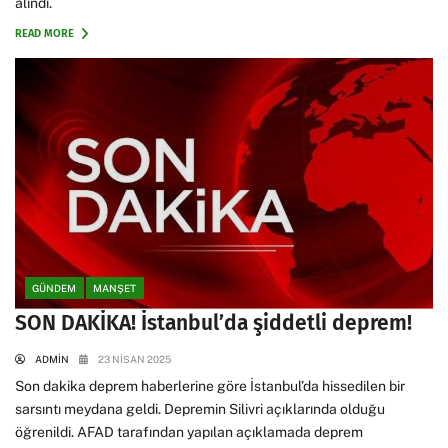
alındı.
READ MORE
GÜNDEM
MANŞET
SON DAKİKA! İstanbul’da şiddetli deprem!
ADMIN
23 NISAN 2025
Son dakika deprem haberlerine göre İstanbul’da hissedilen bir
sarsıntı meydana geldi. Depremin Silivri açıklarında olduğu
öğrenildi. AFAD tarafından yapılan açıklamada deprem