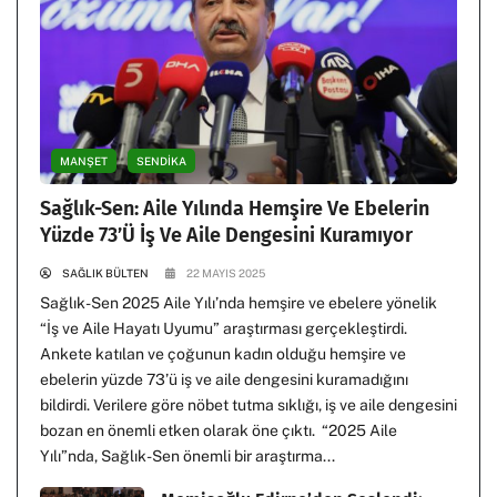
MANŞET
SENDİKA
Sağlık-Sen: Aile Yılında Hemşire Ve Ebelerin
Yüzde 73’ü İş Ve Aile Dengesini Kuramıyor
SAĞLIK BÜLTEN
22 MAYIS 2025
Sağlık-Sen 2025 Aile Yılı’nda hemşire ve ebelere yönelik
“İş ve Aile Hayatı Uyumu” araştırması gerçekleştirdi.
Ankete katılan ve çoğunun kadın olduğu hemşire ve
ebelerin yüzde 73’ü iş ve aile dengesini kuramadığını
bildirdi. Verilere göre nöbet tutma sıklığı, iş ve aile dengesini
bozan en önemli etken olarak öne çıktı. “2025 Aile
Yılı”nda, Sağlık-Sen önemli bir araştırma...