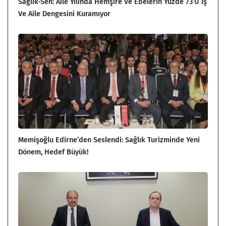
Sağlık-Sen: Aile Yılında Hemşire Ve Ebelerin Yüzde 73’ü İş
Ve Aile Dengesini Kuramıyor
Memişoğlu Edirne’den Seslendi: Sağlık Turizminde Yeni
Dönem, Hedef Büyük!