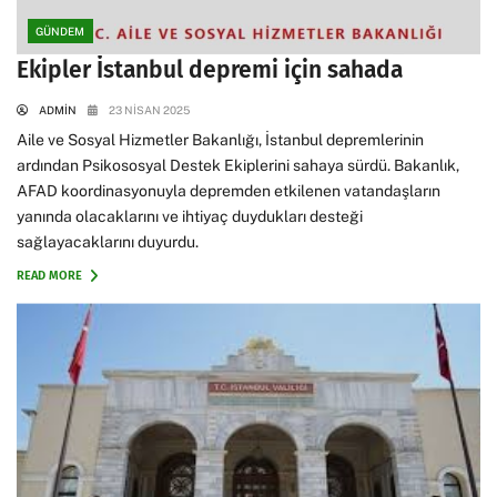
GÜNDEM
Ekipler İstanbul depremi için sahada
ADMIN
23 NISAN 2025
Aile ve Sosyal Hizmetler Bakanlığı, İstanbul depremlerinin
ardından Psikososyal Destek Ekiplerini sahaya sürdü. Bakanlık,
AFAD koordinasyonuyla depremden etkilenen vatandaşların
yanında olacaklarını ve ihtiyaç duydukları desteği
sağlayacaklarını duyurdu.
READ MORE