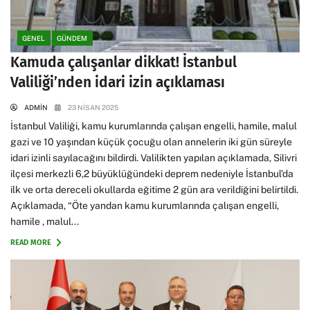
GENEL
GÜNDEM
Kamuda çalışanlar dikkat! İstanbul
Valiliği’nden idari izin açıklaması
ADMIN
23 NISAN 2025
İstanbul Valiliği, kamu kurumlarında çalışan engelli, hamile, malul
gazi ve 10 yaşından küçük çocuğu olan annelerin iki gün süreyle
idari izinli sayılacağını bildirdi. Valilikten yapılan açıklamada, Silivri
ilçesi merkezli 6,2 büyüklüğündeki deprem nedeniyle İstanbul’da
ilk ve orta dereceli okullarda eğitime 2 gün ara verildiğini belirtildi.
Açıklamada, “Öte yandan kamu kurumlarında çalışan engelli,
hamile , malul...
READ MORE