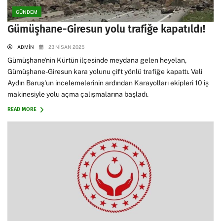
GÜNDEM
Gümüşhane-Giresun yolu trafiğe kapatıldı!
ADMIN
23 NISAN 2025
Gümüşhane'nin Kürtün ilçesinde meydana gelen heyelan,
Gümüşhane-Giresun kara yolunu çift yönlü trafiğe kapattı. Vali
Aydın Baruş'un incelemelerinin ardından Karayolları ekipleri 10 iş
makinesiyle yolu açma çalışmalarına başladı.
READ MORE