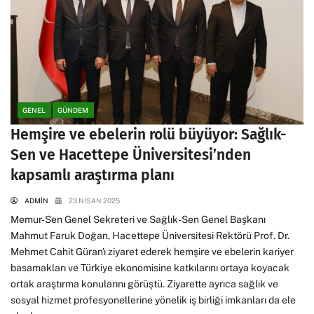
GENEL
GÜNDEM
Hemşire ve ebelerin rolü büyüyor: Sağlık-
Sen ve Hacettepe Üniversitesi’nden
kapsamlı araştırma planı
ADMIN
23 NISAN 2025
Memur-Sen Genel Sekreteri ve Sağlık-Sen Genel Başkanı
Mahmut Faruk Doğan, Hacettepe Üniversitesi Rektörü Prof. Dr.
Mehmet Cahit Güran'ı ziyaret ederek hemşire ve ebelerin kariyer
basamakları ve Türkiye ekonomisine katkılarını ortaya koyacak
ortak araştırma konularını görüştü. Ziyarette ayrıca sağlık ve
sosyal hizmet profesyonellerine yönelik iş birliği imkanları da ele