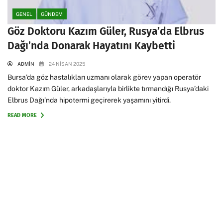
GENEL
GÜNDEM
Göz Doktoru Kazım Güler, Rusya’da Elbrus
Dağı’nda Donarak Hayatını Kaybetti
ADMIN
24 NISAN 2025
Bursa’da göz hastalıkları uzmanı olarak görev yapan operatör
doktor Kazım Güler, arkadaşlarıyla birlikte tırmandığı Rusya’daki
Elbrus Dağı’nda hipotermi geçirerek yaşamını yitirdi.
READ MORE