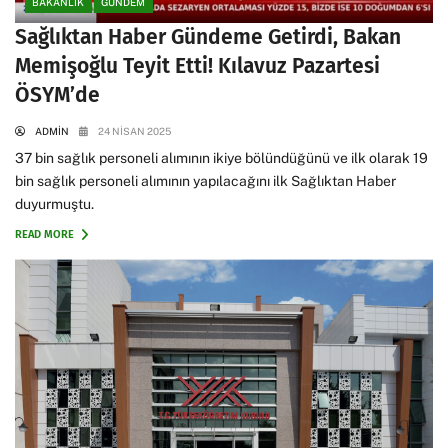
BAKANLIK
GÜNDEM
Sağlıktan Haber Gündeme Getirdi, Bakan
Memişoğlu Teyit Etti! Kılavuz Pazartesi
ÖSYM’de
ADMIN
24 NISAN 2025
37 bin sağlık personeli alımının ikiye bölündüğünü ve ilk olarak 19
bin sağlık personeli alımının yapılacağını ilk Sağlıktan Haber
duyurmuştu.
READ MORE