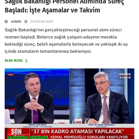
Sağlık Bakanlığı Personel Alımında Süreç
Başladı: İşte Aşamalar ve Takvim
ADMIN
24 NISAN 2025
Sağlık Bakanlığı’nın gerçekleştireceği personel alımı süreci
resmen başladı. Binlerce sağlık çalışanı adayının merakla
beklediği süreç, belirli aşamalarla ilerleyecek ve yaklaşık iki ay
içinde atamaların tamamlanması bekleniyor.
READ MORE