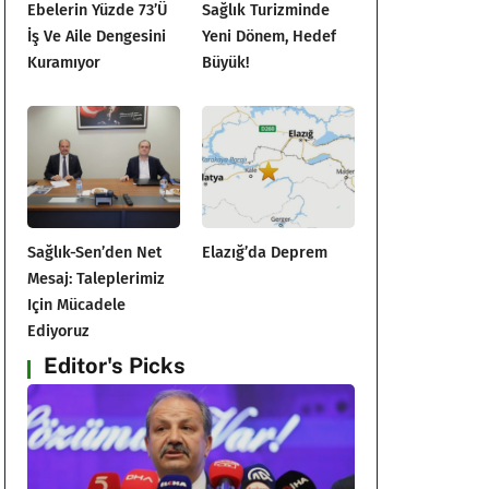
Ebelerin Yüzde 73’ü
Sağlık Turizminde
İş Ve Aile Dengesini
Yeni Dönem, Hedef
Kuramıyor
Büyük!
Sağlık-Sen’den Net
Elazığ’da Deprem
Mesaj: Taleplerimiz
Için Mücadele
Ediyoruz
Editor's Picks