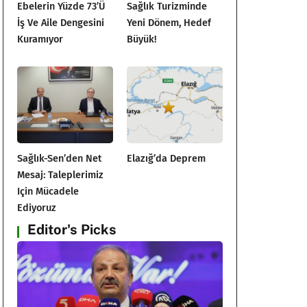
Ebelerin Yüzde 73’ü
Sağlık Turizminde
İş Ve Aile Dengesini
Yeni Dönem, Hedef
Kuramıyor
Büyük!
Sağlık-Sen’den Net
Elazığ’da Deprem
Mesaj: Taleplerimiz
Için Mücadele
Ediyoruz
Editor's Picks