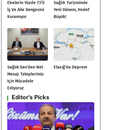
Ebelerin Yüzde 73’ü
Sağlık Turizminde
İş Ve Aile Dengesini
Yeni Dönem, Hedef
Kuramıyor
Büyük!
Sağlık-Sen’den Net
Elazığ’da Deprem
Mesaj: Taleplerimiz
Için Mücadele
Ediyoruz
Editor's Picks