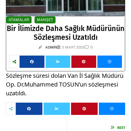
ATAMALAR
MANŞET
Bir İlimizde Daha Sağlık Müdürünün
Sözleşmesi Uzatıldı
0
ADMIN
5 MART 2025
Sözleşme süresi dolan Van İl Sağlık Müdürü
Op. Dr.Muhammed TOSUN’un sözleşmesi
uzatıldı.
NEXT