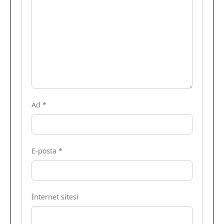
Ad
*
E-posta
*
İnternet sitesi