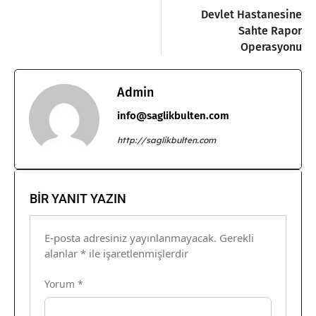
Devlet Hastanesine
Sahte Rapor
Operasyonu
Admin
info@saglikbulten.com
http://saglikbulten.com
BIR YANIT YAZIN
E-posta adresiniz yayınlanmayacak.
Gerekli
alanlar
*
ile işaretlenmişlerdir
Yorum
*