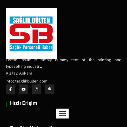
Lorem Ipsum is simply dummy text of the printing and
typesetting industry.
Kızılay, Ankara
info@saglikbulten.com
Hızlı Erişim