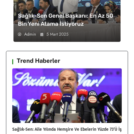
Sağlık-Sen Genel Başkanı: En Az 50
Bin Yeni Atama İstiyoruz
Admin
5 Mart 2025
Trend Haberler
Sağlık-Sen: Aile Yılında Hemşire Ve Ebelerin Yüzde 73’ü İş