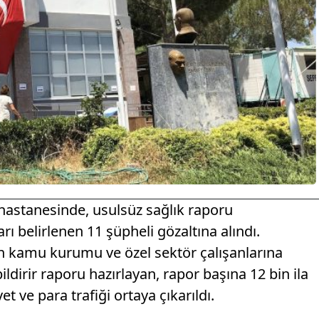
t hastanesinde, usulsüz sağlık raporu
ı belirlenen 11 şüpheli gözaltına alındı.
 kamu kurumu ve özel sektör çalışanlarına
ldirir raporu hazırlayan, rapor başına 12 bin ila
et ve para trafiği ortaya çıkarıldı.