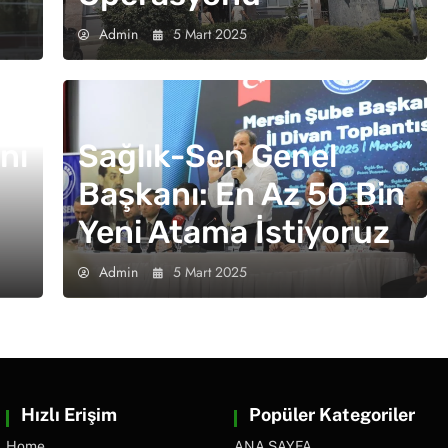
Admin
5 Mart 2025
nı
Sağlık-Sen Genel
Başkanı: En Az 50 Bin
Yeni Atama İstiyoruz
Admin
5 Mart 2025
Hızlı Erişim
Popüler Kategoriler
Home
ANA SAYFA