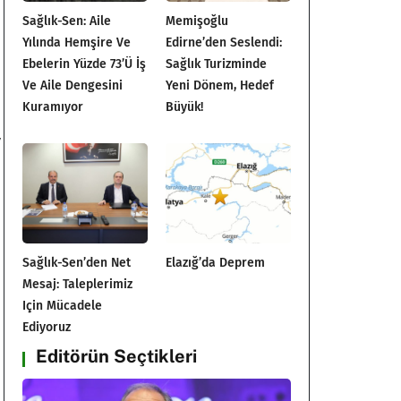
Sağlık-Sen: Aile
Memişoğlu
Yılında Hemşire Ve
Edirne’den Seslendi:
Ebelerin Yüzde 73’ü İş
Sağlık Turizminde
Ve Aile Dengesini
Yeni Dönem, Hedef
Kuramıyor
Büyük!
,
i
Sağlık-Sen’den Net
Elazığ’da Deprem
Mesaj: Taleplerimiz
Için Mücadele
Ediyoruz
Editörün Seçtikleri