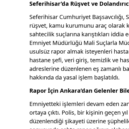
Seferihisar’da Rüşvet ve Dolandırıcı
Seferihisar Cumhuriyet Başsavcılığı,
rüşvet, kamu kurumunu araç olarak ku
sahtecilik suçlarına karıştıkları iddia
Emniyet Müdürlüğü Mali Suçlarla Müca
usulsüz rapor almak isteyenleri hasta
hastane şefi, veri giriş, temizlik ve h
adreslerine düzenlenen eş zamanlı bas
hakkında da yasal işlem başlatıldı.
Rapor İçin Ankara’dan Gelenler Bi
Emniyetteki işlemleri devam eden zanl
ortaya çıktı. Polis, bir kişinin geçen 
düzenlendiği şikayeti üzerine şüpheliler