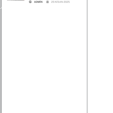
ADMIN
25 NISAN 2025