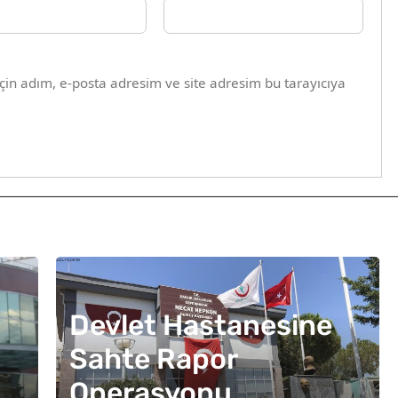
in adım, e-posta adresim ve site adresim bu tarayıcıya
Devlet Hastanesine
Sahte Rapor
Operasyonu