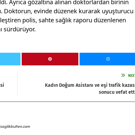
ildi. Ayrıca gözaltına alınan doktorlardan birinin
u. Doktorun, evinde düzenek kurarak uyuşturucu
nleştiren polis, sahte sağlık raporu düzenlenen
nı sürdürüyor.
NEX
si
Kadın Doğum Asistanı ve eşi trafik kazas
sonucu vefat ett
/saglikbulten.com