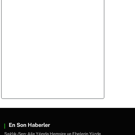
En Son Haberler
Sağlık-Sen: Aile Yılında Hemşire ve Ebelerin Yüzde