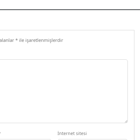
 alanlar
*
ile işaretlenmişlerdir
*
İnternet sitesi