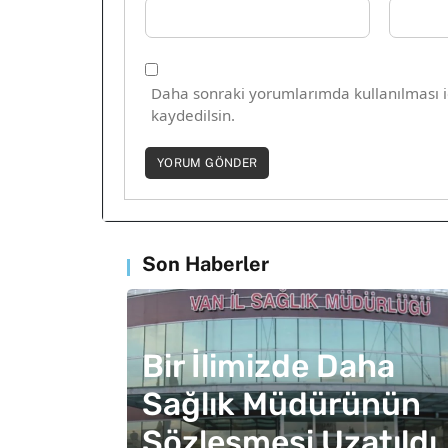
Daha sonraki yorumlarımda kullanılması iç
kaydedilsin.
Son Haberler
Bir İlimizde Daha
Sağlık Müdürünün
Sözleşmesi Uzatıldı