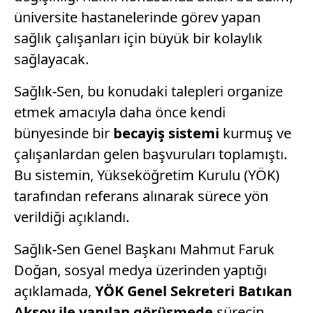
üniversite hastanelerinde görev yapan
sağlık çalışanları için büyük bir kolaylık
sağlayacak.
Sağlık-Sen, bu konudaki talepleri organize
etmek amacıyla daha önce kendi
bünyesinde bir
becayiş sistemi
kurmuş ve
çalışanlardan gelen başvuruları toplamıştı.
Bu sistemin, Yükseköğretim Kurulu (YÖK)
tarafından referans alınarak sürece yön
verildiği açıklandı.
Sağlık-Sen Genel Başkanı Mahmut Faruk
Doğan, sosyal medya üzerinden yaptığı
açıklamada,
YÖK Genel Sekreteri Batıkan
Aksoy ile yapılan görüşmede
sürecin