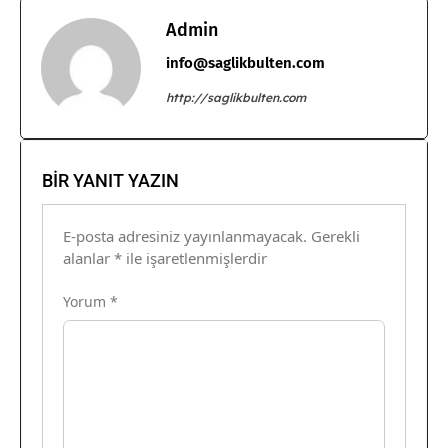
Admin
info@saglikbulten.com
http://saglikbulten.com
BIR YANIT YAZIN
E-posta adresiniz yayınlanmayacak.
Gerekli
alanlar
*
ile işaretlenmişlerdir
Yorum
*