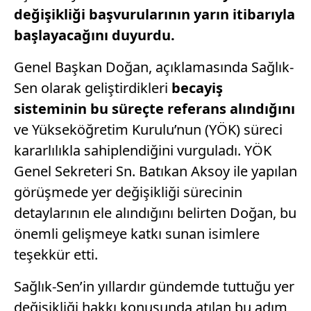
değişikliği başvurularının yarın itibarıyla
başlayacağını duyurdu.
Genel Başkan Doğan, açıklamasında Sağlık-
Sen olarak geliştirdikleri
becayiş
sisteminin bu süreçte referans alındığını
ve Yükseköğretim Kurulu’nun (YÖK) süreci
kararlılıkla sahiplendiğini vurguladı. YÖK
Genel Sekreteri Sn. Batıkan Aksoy ile yapılan
görüşmede yer değişikliği sürecinin
detaylarının ele alındığını belirten Doğan, bu
önemli gelişmeye katkı sunan isimlere
teşekkür etti.
Sağlık-Sen’in yıllardır gündemde tuttuğu yer
değişikliği hakkı konusunda atılan bu adım,