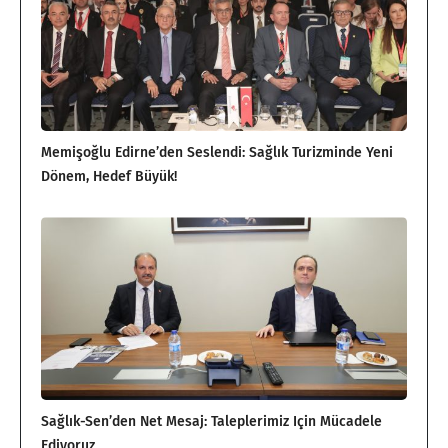
Memişoğlu Edirne’den Seslendi: Sağlık Turizminde Yeni
Dönem, Hedef Büyük!
Sağlık-Sen’den Net Mesaj: Taleplerimiz Için Mücadele
Ediyoruz