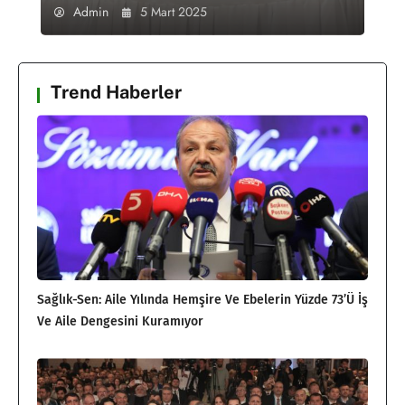
Admin
5 Mart 2025
Trend Haberler
Sağlık-Sen: Aile Yılında Hemşire Ve Ebelerin Yüzde 73’ü İş
Ve Aile Dengesini Kuramıyor