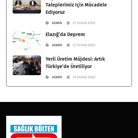
Taleplerimiz Için Mücadele
Ediyoruz
ADMIN
27 NISAN 2025
Elazığ’da Deprem
ADMIN
27 NISAN 2025
Yerli Üretim Müjdesi: Artık
Türkiye’de Üretiliyor
ADMIN
25 NISAN 2025