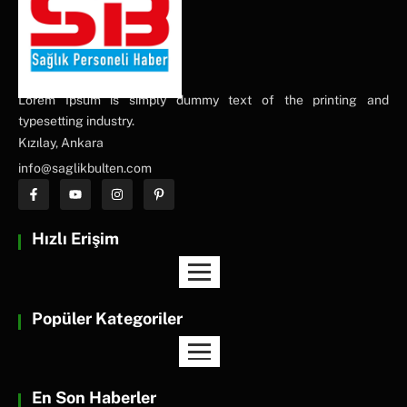
Lorem Ipsum is simply dummy text of the printing and
typesetting industry.
Kızılay, Ankara
info@saglikbulten.com
Hızlı Erişim
Popüler Kategoriler
En Son Haberler