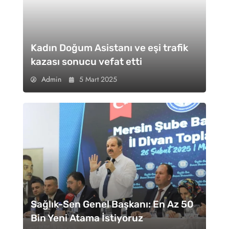
Kadın Doğum Asistanı ve eşi trafik
kazası sonucu vefat etti
Admin
5 Mart 2025
Sağlık-Sen Genel Başkanı: En Az 50
Bin Yeni Atama İstiyoruz